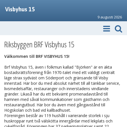
Visbyhus 15
9 augusti 2026
Riksbyggen BRF Visbyhus 15
Välkommen till BRF VISBYHUS 15!
Brf Visbyhus 15, även i folkmun kallad "Björken" är en äkta
bostadsrättsförening från 1970-talet med ett väldigt centralt
läge strax sydväst om Söderport och gränsande till Visby
innerstad. Här bor du med absolut närhet till all tänkbar service,
livsmedelsaffär, restauranger och innerstadens vindlande
gränder. Likaså har du ett bekvämt promenadavstånd till
hamnen med såväl kommunikationer som gästhamn och
restaurangutbud. Här bor du även med gångavstånd till
Högskolan och bad vid kallbadhuset.
Föreningen består av 119 hushåll i varierande storlek i sju
huskroppar runt två välskötta innergårdar med lekplats och
cykelförråd. Föreningen har 37 parkeringsplatser samt 22