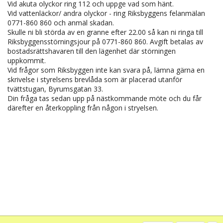
Vid akuta olyckor ring 112 och uppge vad som hänt.
Vid vattenläckor/ andra olyckor - ring Riksbyggens felanmälan
0771-860 860 och anmäl skadan.
Skulle ni bli störda av en granne efter 22.00 så kan ni ringa till
Riksbyggensstörningsjour på 0771-860 860. Avgift betalas av
bostadsrättshavaren till den lägenhet där störningen
uppkommit.
Vid frågor som Riksbyggen inte kan svara på, lämna gärna en
skrivelse i styrelsens brevlåda som är placerad utanför
tvättstugan, Byrumsgatan 33.
Din fråga tas sedan upp på nästkommande möte och du får
därefter en återkoppling från någon i stryelsen.