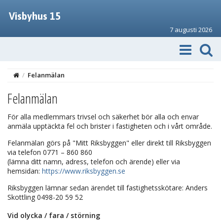
Visbyhus 15
7 augusti 2026
/
Felanmälan
Felanmälan
För alla medlemmars trivsel och säkerhet bör alla och envar
anmäla upptäckta fel och brister i fastigheten och i vårt område.
Felanmälan görs på "Mitt Riksbyggen" eller direkt till Riksbyggen
via telefon 0771 – 860 860
(lämna ditt namn, adress, telefon och ärende) eller via
hemsidan:
https://www.riksbyggen.se
Riksbyggen lämnar sedan ärendet till fastighetsskötare: Anders
Skottling 0498-20 59 52
Vid olycka / fara / störning