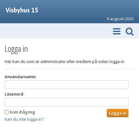
Visbyhus 15
9 augusti 2026
Logga in
Här kan du som är administratör eller medlem på sidan logga in.
Användarnamn
:
Lösenord
:
Kom ihåg mig
Kan du inte logga in?